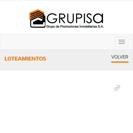
Despl
naveg
VOLVER
LOTEAMIENTOS