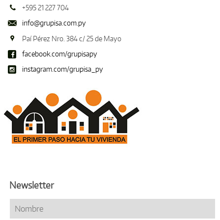
+595 21 227 704
info@grupisa.com.py
Paí Pérez Nro. 384 c/ 25 de Mayo
facebook.com/grupisapy
instagram.com/grupisa_py
Newsletter